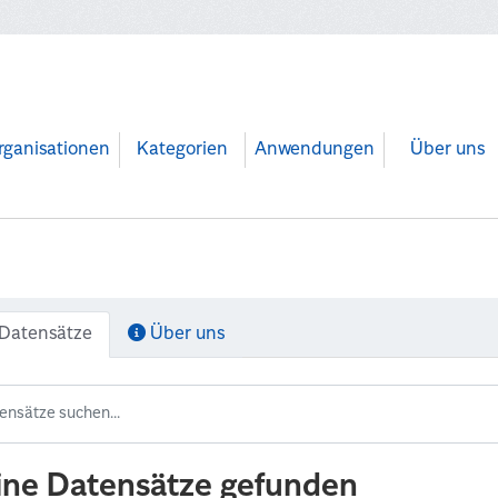
rganisationen
Kategorien
Anwendungen
Über uns
Datensätze
Über uns
ine Datensätze gefunden