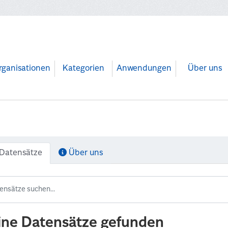
rganisationen
Kategorien
Anwendungen
Über uns
Datensätze
Über uns
ine Datensätze gefunden