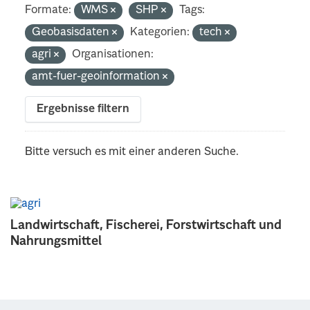
Formate:
WMS
SHP
Tags:
Geobasisdaten
Kategorien:
tech
agri
Organisationen:
amt-fuer-geoinformation
Ergebnisse filtern
Bitte versuch es mit einer anderen Suche.
Landwirtschaft, Fischerei, Forstwirtschaft und
Nahrungsmittel