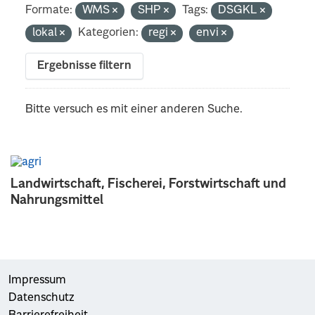
Formate:
WMS
SHP
Tags:
DSGKL
lokal
Kategorien:
regi
envi
Ergebnisse filtern
Bitte versuch es mit einer anderen Suche.
Landwirtschaft, Fischerei, Forstwirtschaft und
Nahrungsmittel
Impressum
Datenschutz