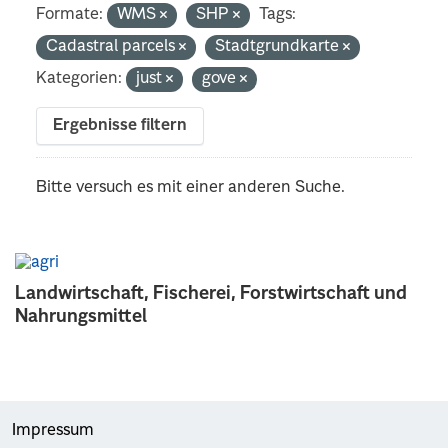
Formate:
WMS
SHP
Tags:
Cadastral parcels
Stadtgrundkarte
Kategorien:
just
gove
Ergebnisse filtern
Bitte versuch es mit einer anderen Suche.
Landwirtschaft, Fischerei, Forstwirtschaft und
Nahrungsmittel
Impressum