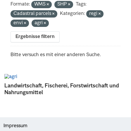
Formate:
WMS
SHP
Tags:
Cadastral parcels
Kategorien:
regi
envi
agri
Ergebnisse filtern
Bitte versuch es mit einer anderen Suche.
Landwirtschaft, Fischerei, Forstwirtschaft und
Nahrungsmittel
Impressum