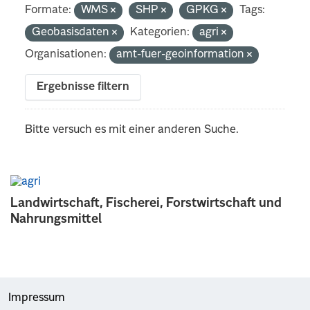
Formate:
WMS
SHP
GPKG
Tags:
Geobasisdaten
Kategorien:
agri
Organisationen:
amt-fuer-geoinformation
Ergebnisse filtern
Bitte versuch es mit einer anderen Suche.
Landwirtschaft, Fischerei, Forstwirtschaft und
Nahrungsmittel
Impressum