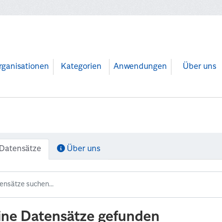
rganisationen
Kategorien
Anwendungen
Über uns
Datensätze
Über uns
ine Datensätze gefunden