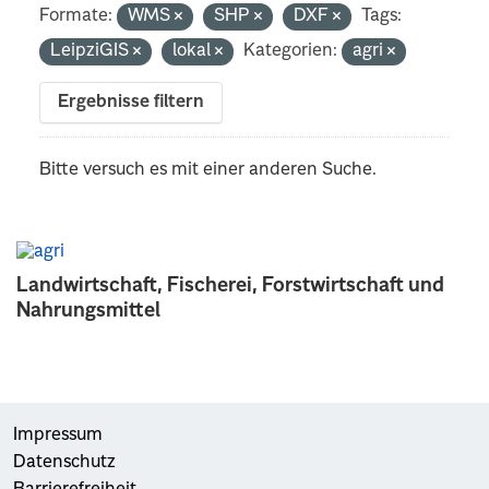
Formate:
WMS
SHP
DXF
Tags:
LeipziGIS
lokal
Kategorien:
agri
Ergebnisse filtern
Bitte versuch es mit einer anderen Suche.
Landwirtschaft, Fischerei, Forstwirtschaft und
Nahrungsmittel
Impressum
Datenschutz