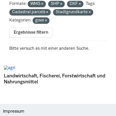
Formate:
WMS
SHP
DXF
Tags:
Cadastral parcels
Stadtgrundkarte
Kategorien:
gove
Ergebnisse filtern
Bitte versuch es mit einer anderen Suche.
Landwirtschaft, Fischerei, Forstwirtschaft und
Nahrungsmittel
Impressum