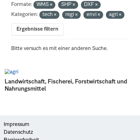
Formate:
WMS
SHP
DXF
Kategorien:
tech
regi
envi
agri
Ergebnisse filtern
Bitte versuch es mit einer anderen Suche.
Landwirtschaft, Fischerei, Forstwirtschaft und
Nahrungsmittel
Impressum
Datenschutz