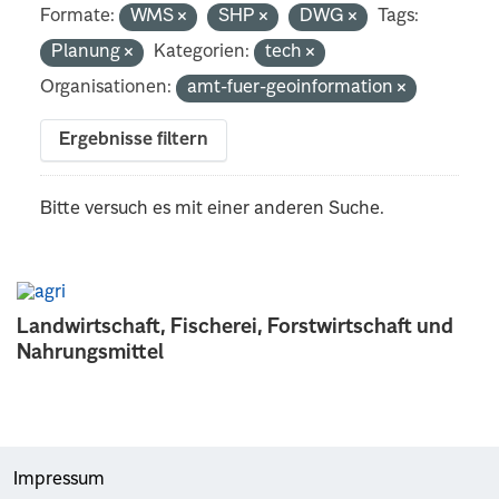
Formate:
WMS
SHP
DWG
Tags:
Planung
Kategorien:
tech
Organisationen:
amt-fuer-geoinformation
Ergebnisse filtern
Bitte versuch es mit einer anderen Suche.
Landwirtschaft, Fischerei, Forstwirtschaft und
Nahrungsmittel
Impressum