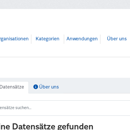
rganisationen
Kategorien
Anwendungen
Über uns
Datensätze
Über uns
ine Datensätze gefunden