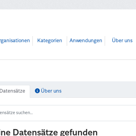
rganisationen
Kategorien
Anwendungen
Über uns
Datensätze
Über uns
ine Datensätze gefunden