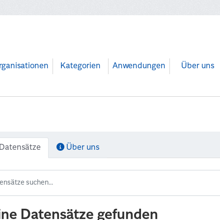
rganisationen
Kategorien
Anwendungen
Über uns
Datensätze
Über uns
ine Datensätze gefunden