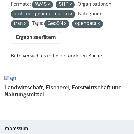
Formate:
WMS
SHP
Organisationen:
amt-fuer-geoinformation
Kategorien:
tran
Tags:
GeoSN
opendata
Ergebnisse filtern
Bitte versuch es mit einer anderen Suche.
Landwirtschaft, Fischerei, Forstwirtschaft und
Nahrungsmittel
Impressum