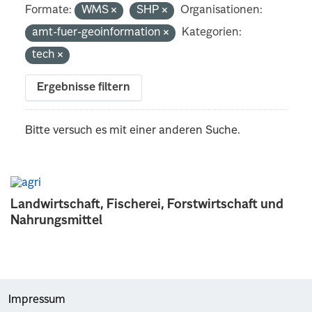
Formate:
WMS
SHP
Organisationen:
amt-fuer-geoinformation
Kategorien:
tech
Ergebnisse filtern
Bitte versuch es mit einer anderen Suche.
Landwirtschaft, Fischerei, Forstwirtschaft und
Nahrungsmittel
Impressum