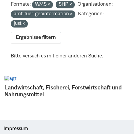
Formate:
WMS
SHP
Organisationen:
amt-fuer-geoinformation
Kategorien:
just
Ergebnisse filtern
Bitte versuch es mit einer anderen Suche.
Landwirtschaft, Fischerei, Forstwirtschaft und
Nahrungsmittel
Impressum