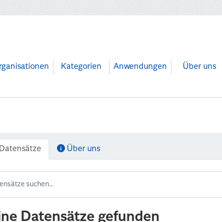
rganisationen
Kategorien
Anwendungen
Über uns
Datensätze
Über uns
ine Datensätze gefunden