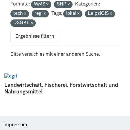
Formate:
WMS
SHP
Kategorien:
tech
regi
Tags:
lokal
LeipziGIS
DSGKL
Ergebnisse filtern
Bitte versuch es mit einer anderen Suche.
Landwirtschaft, Fischerei, Forstwirtschaft und
Nahrungsmittel
Impressum