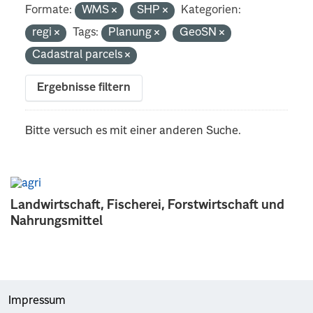
Formate:
WMS
SHP
Kategorien:
regi
Tags:
Planung
GeoSN
Cadastral parcels
Ergebnisse filtern
Bitte versuch es mit einer anderen Suche.
Landwirtschaft, Fischerei, Forstwirtschaft und
Nahrungsmittel
Impressum