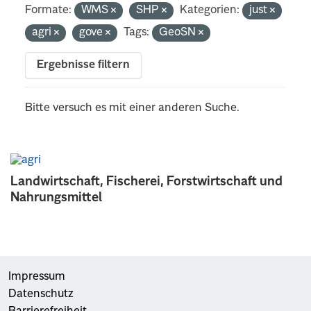
Formate:
WMS
SHP
Kategorien:
just
agri
gove
Tags:
GeoSN
Ergebnisse filtern
Bitte versuch es mit einer anderen Suche.
Landwirtschaft, Fischerei, Forstwirtschaft und
Nahrungsmittel
Impressum
Datenschutz