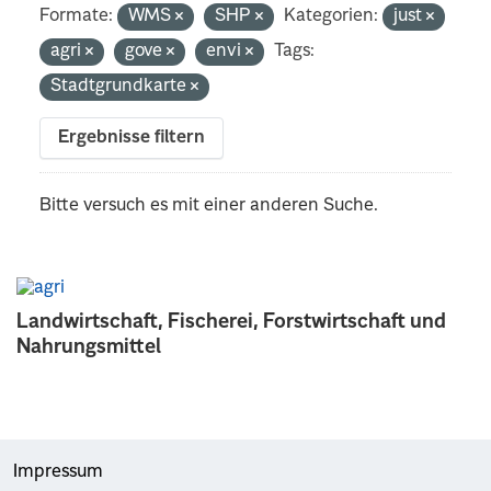
Formate:
WMS
SHP
Kategorien:
just
agri
gove
envi
Tags:
Stadtgrundkarte
Ergebnisse filtern
Bitte versuch es mit einer anderen Suche.
Landwirtschaft, Fischerei, Forstwirtschaft und
Nahrungsmittel
Impressum