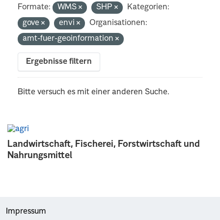
Formate:
WMS
SHP
Kategorien:
gove
envi
Organisationen:
amt-fuer-geoinformation
Ergebnisse filtern
Bitte versuch es mit einer anderen Suche.
Landwirtschaft, Fischerei, Forstwirtschaft und
Nahrungsmittel
Impressum