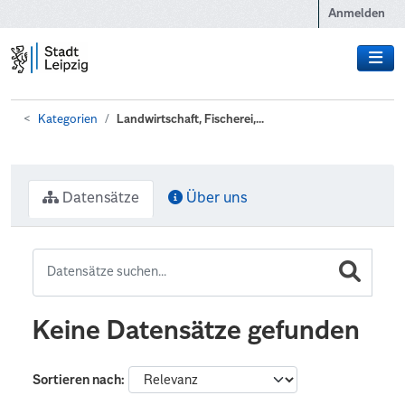
Zum Hauptinhalt wechseln
Anmelden
Kategorien
Landwirtschaft, Fischerei,...
Datensätze
Über uns
Keine Datensätze gefunden
Sortieren nach