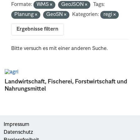
Formate:
WMS
GeoJSON
Tags:
Planung
GeoSN
Kategorien:
regi
Ergebnisse filtern
Bitte versuch es mit einer anderen Suche.
Landwirtschaft, Fischerei, Forstwirtschaft und
Nahrungsmittel
Impressum
Datenschutz