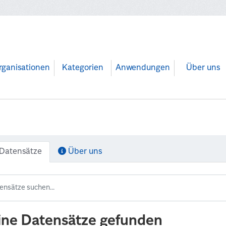
rganisationen
Kategorien
Anwendungen
Über uns
Datensätze
Über uns
ine Datensätze gefunden