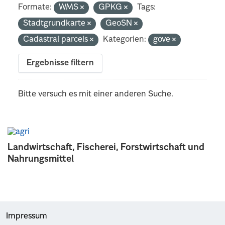
Formate:
WMS
GPKG
Tags:
Stadtgrundkarte
GeoSN
Cadastral parcels
Kategorien:
gove
Ergebnisse filtern
Bitte versuch es mit einer anderen Suche.
Landwirtschaft, Fischerei, Forstwirtschaft und
Nahrungsmittel
Impressum