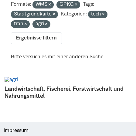
Formate:
WMS
GPKG
Tags:
Stadtgrundkarte
Kategorien:
tech
tran
agri
Ergebnisse filtern
Bitte versuch es mit einer anderen Suche.
Landwirtschaft, Fischerei, Forstwirtschaft und
Nahrungsmittel
Impressum