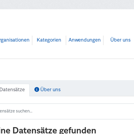
rganisationen
Kategorien
Anwendungen
Über uns
Datensätze
Über uns
ine Datensätze gefunden