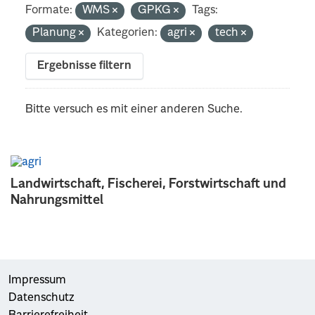
Formate:
WMS
GPKG
Tags:
Planung
Kategorien:
agri
tech
Ergebnisse filtern
Bitte versuch es mit einer anderen Suche.
Landwirtschaft, Fischerei, Forstwirtschaft und
Nahrungsmittel
Impressum
Datenschutz