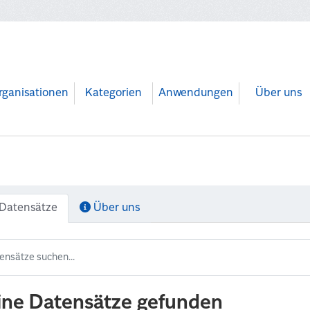
rganisationen
Kategorien
Anwendungen
Über uns
Datensätze
Über uns
ine Datensätze gefunden