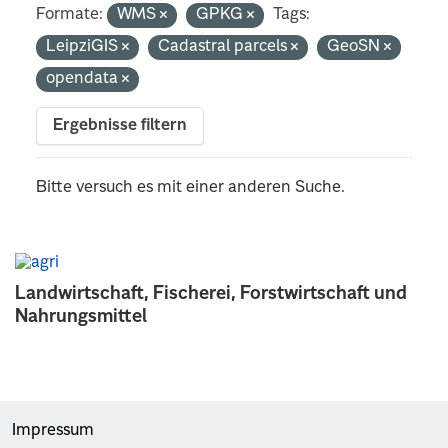
Formate:
WMS
GPKG
Tags:
LeipziGIS
Cadastral parcels
GeoSN
opendata
Ergebnisse filtern
Bitte versuch es mit einer anderen Suche.
Landwirtschaft, Fischerei, Forstwirtschaft und
Nahrungsmittel
Impressum