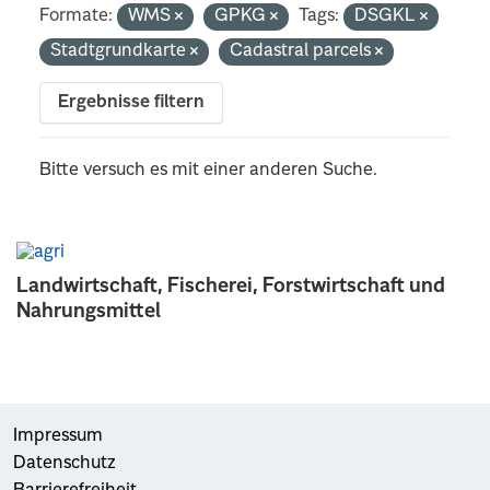
Formate:
WMS
GPKG
Tags:
DSGKL
Stadtgrundkarte
Cadastral parcels
Ergebnisse filtern
Bitte versuch es mit einer anderen Suche.
Landwirtschaft, Fischerei, Forstwirtschaft und
Nahrungsmittel
Impressum
Datenschutz