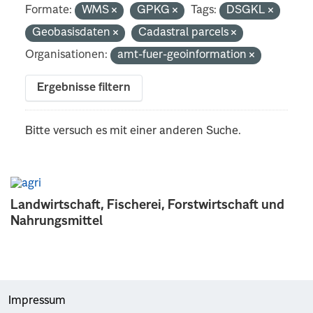
Formate:
WMS
GPKG
Tags:
DSGKL
Geobasisdaten
Cadastral parcels
Organisationen:
amt-fuer-geoinformation
Ergebnisse filtern
Bitte versuch es mit einer anderen Suche.
Landwirtschaft, Fischerei, Forstwirtschaft und
Nahrungsmittel
Impressum