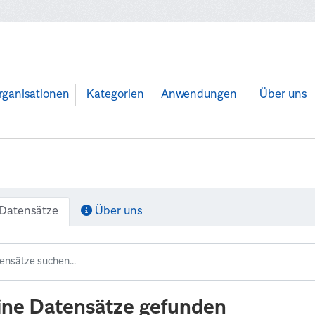
rganisationen
Kategorien
Anwendungen
Über uns
Datensätze
Über uns
ine Datensätze gefunden