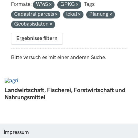
Formate:
WMS
GPKG
Tags:
Cadastral parcels
lokal
Planung
Geobasisdaten
Ergebnisse filtern
Bitte versuch es mit einer anderen Suche.
Landwirtschaft, Fischerei, Forstwirtschaft und
Nahrungsmittel
Impressum