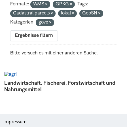
Formate:
WMS
GPKG
Tags:
Cadastral parcels
lokal
GeoSN
Kategorien:
gove
Ergebnisse filtern
Bitte versuch es mit einer anderen Suche.
Landwirtschaft, Fischerei, Forstwirtschaft und
Nahrungsmittel
Impressum