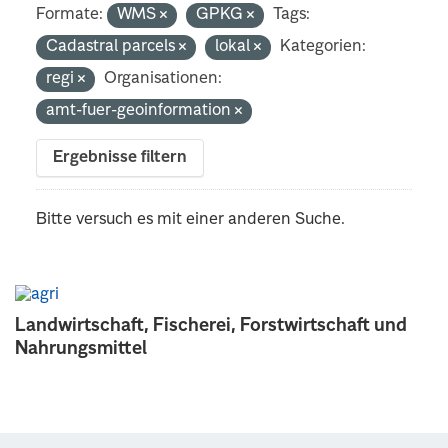
Formate:
WMS
GPKG
Tags:
Cadastral parcels
lokal
Kategorien:
regi
Organisationen:
amt-fuer-geoinformation
Ergebnisse filtern
Bitte versuch es mit einer anderen Suche.
Landwirtschaft, Fischerei, Forstwirtschaft und
Nahrungsmittel