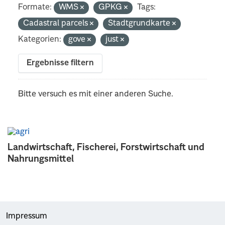
Formate:
WMS
GPKG
Tags:
Cadastral parcels
Stadtgrundkarte
Kategorien:
gove
just
Ergebnisse filtern
Bitte versuch es mit einer anderen Suche.
Landwirtschaft, Fischerei, Forstwirtschaft und
Nahrungsmittel
Impressum