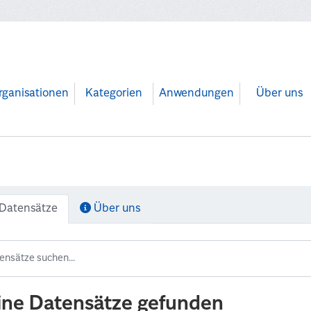
rganisationen
Kategorien
Anwendungen
Über uns
Datensätze
Über uns
ine Datensätze gefunden