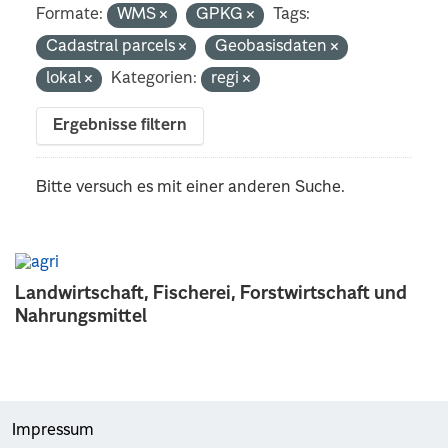
Formate:
WMS
GPKG
Tags:
Cadastral parcels
Geobasisdaten
lokal
Kategorien:
regi
Ergebnisse filtern
Bitte versuch es mit einer anderen Suche.
Landwirtschaft, Fischerei, Forstwirtschaft und
Nahrungsmittel
Impressum