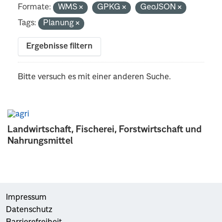
Formate:
WMS
GPKG
GeoJSON
Tags:
Planung
Ergebnisse filtern
Bitte versuch es mit einer anderen Suche.
Landwirtschaft, Fischerei, Forstwirtschaft und
Nahrungsmittel
Impressum
Datenschutz