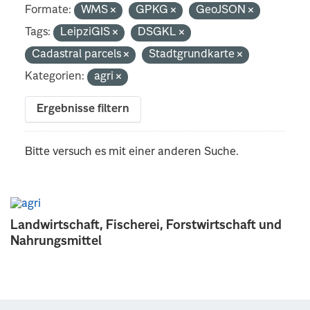
Formate:
WMS
GPKG
GeoJSON
Tags:
LeipziGIS
DSGKL
Cadastral parcels
Stadtgrundkarte
Kategorien:
agri
Ergebnisse filtern
Bitte versuch es mit einer anderen Suche.
Landwirtschaft, Fischerei, Forstwirtschaft und
Nahrungsmittel