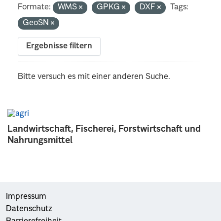
Formate:
WMS
GPKG
DXF
Tags:
GeoSN
Ergebnisse filtern
Bitte versuch es mit einer anderen Suche.
Landwirtschaft, Fischerei, Forstwirtschaft und
Nahrungsmittel
Impressum
Datenschutz