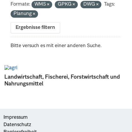
Formate:
WMS
GPKG
DWG
Tags:
Planung
Ergebnisse filtern
Bitte versuch es mit einer anderen Suche.
Landwirtschaft, Fischerei, Forstwirtschaft und
Nahrungsmittel
Impressum
Datenschutz