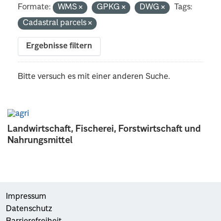
Formate:
WMS
GPKG
DWG
Tags:
Cadastral parcels
Ergebnisse filtern
Bitte versuch es mit einer anderen Suche.
Landwirtschaft, Fischerei, Forstwirtschaft und
Nahrungsmittel
Impressum
Datenschutz