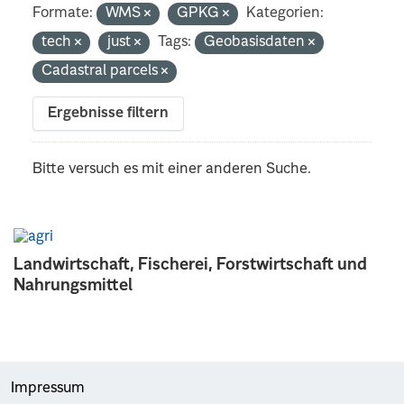
Formate:
WMS
GPKG
Kategorien:
tech
just
Tags:
Geobasisdaten
Cadastral parcels
Ergebnisse filtern
Bitte versuch es mit einer anderen Suche.
Landwirtschaft, Fischerei, Forstwirtschaft und
Nahrungsmittel
Impressum