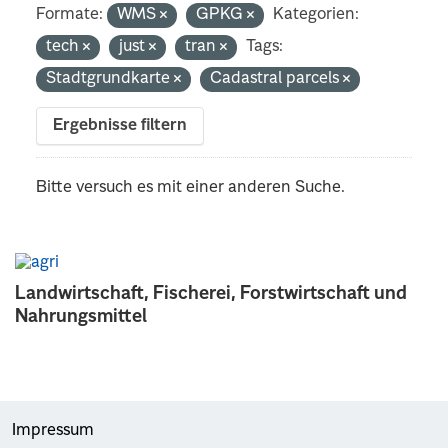
Formate:
WMS
GPKG
Kategorien:
tech
just
tran
Tags:
Stadtgrundkarte
Cadastral parcels
Ergebnisse filtern
Bitte versuch es mit einer anderen Suche.
Landwirtschaft, Fischerei, Forstwirtschaft und
Nahrungsmittel
Impressum