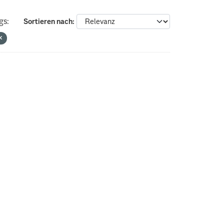
gs:
Sortieren nach