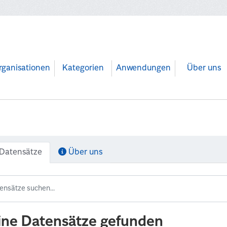
rganisationen
Kategorien
Anwendungen
Über uns
Datensätze
Über uns
ine Datensätze gefunden