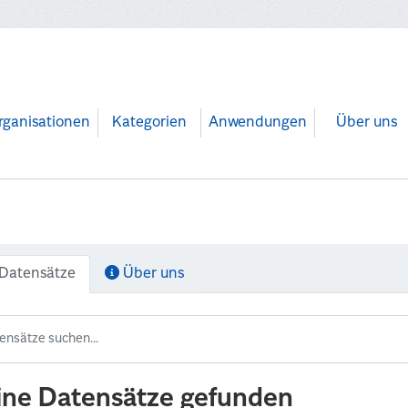
rganisationen
Kategorien
Anwendungen
Über uns
Datensätze
Über uns
ine Datensätze gefunden